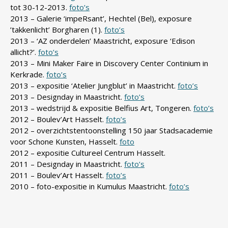
tot 30-12-2013.
foto’s
2013 – Galerie ‘impeRsant’, Hechtel (Bel), exposure
’takkenlicht’ Borgharen (1).
foto’s
2013 – ‘AZ onderdelen’ Maastricht, exposure ‘Edison
allicht?’.
foto’s
2013 – Mini Maker Faire in Discovery Center Continium in
Kerkrade.
foto’s
2013 – expositie ‘Atelier Jungblut’ in Maastricht.
foto’s
2013 – Designday in Maastricht.
foto’s
2013 – wedstrijd & expositie Belfius Art, Tongeren.
foto’s
2012 – Boulev’Art Hasselt.
foto’s
2012 – overzichtstentoonstelling 150 jaar Stadsacademie
voor Schone Kunsten, Hasselt.
foto
2012 – expositie Cultureel Centrum Hasselt.
2011 – Designday in Maastricht.
foto’s
2011 – Boulev’Art Hasselt.
foto’s
2010 – foto-expositie in Kumulus Maastricht.
foto’s