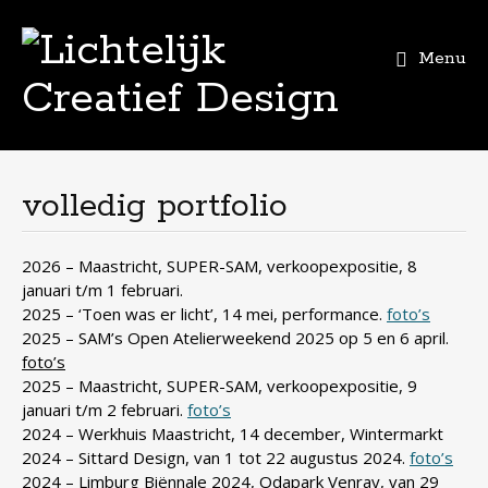
Menu
Skip
to
content
volledig portfolio
2026 – Maastricht, SUPER-SAM, verkoopexpositie, 8
januari t/m 1 februari.
2025 – ‘Toen was er licht’, 14 mei, performance.
foto’s
2025 – SAM’s Open Atelierweekend 2025 op 5 en 6 april.
foto’s
2025 – Maastricht, SUPER-SAM, verkoopexpositie, 9
januari t/m 2 februari.
foto’s
2024 – Werkhuis Maastricht, 14 december, Wintermarkt
2024 – Sittard Design, van 1 tot 22 augustus 2024.
foto’s
2024 – Limburg Biënnale 2024, Odapark Venray, van 29