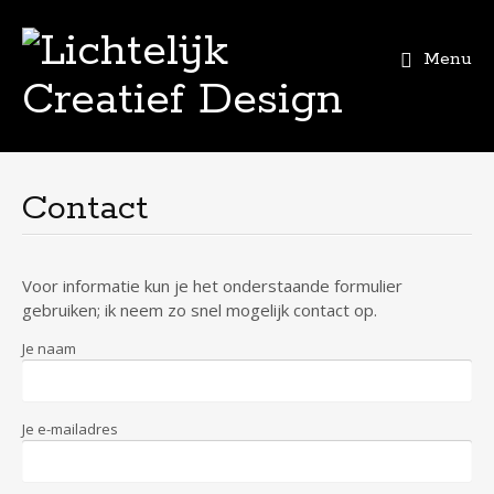
Menu
Skip
to
content
Contact
Voor informatie kun je het onderstaande formulier
gebruiken; ik neem zo snel mogelijk contact op.
Je naam
Je e-mailadres