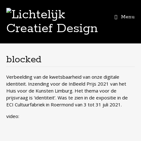
Menu
Skip
to
content
blocked
Verbeelding van de kwetsbaarheid van onze digitale
identiteit. Inzending voor de InBeeld Prijs 2021 van het
Huis voor de Kunsten Limburg. Het thema voor de
prijsvraag is ‘identiteit’. Was te zien in de expositie in de
ECI Cultuurfabriek in Roermond van 3 tot 31 juli 2021.
video: