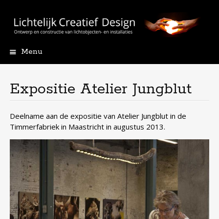
Menu
Skip
to
content
Expositie Atelier Jungblut
Deelname aan de expositie van Atelier Jungblut in de
Timmerfabriek in Maastricht in augustus 2013.