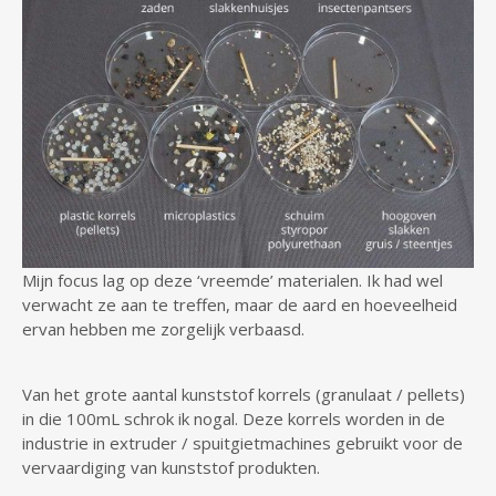
Mijn focus lag op deze ‘vreemde’ materialen. Ik had wel
verwacht ze aan te treffen, maar de aard en hoeveelheid
ervan hebben me zorgelijk verbaasd.
Van het grote aantal kunststof korrels (granulaat / pellets)
in die 100mL schrok ik nogal. Deze korrels worden in de
industrie in extruder / spuitgietmachines gebruikt voor de
vervaardiging van kunststof produkten.