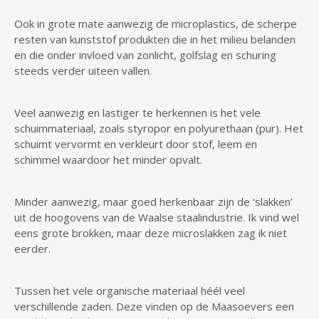
Ook in grote mate aanwezig de microplastics, de scherpe
resten van kunststof produkten die in het milieu belanden
en die onder invloed van zonlicht, golfslag en schuring
steeds verder uiteen vallen.
Veel aanwezig en lastiger te herkennen is het vele
schuimmateriaal, zoals styropor en polyurethaan (pur). Het
schuimt vervormt en verkleurt door stof, leem en
schimmel waardoor het minder opvalt.
Minder aanwezig, maar goed herkenbaar zijn de ‘slakken’
uit de hoogovens van de Waalse staalindustrie. Ik vind wel
eens grote brokken, maar deze microslakken zag ik niet
eerder.
Tussen het vele organische materiaal héél veel
verschillende zaden. Deze vinden op de Maasoevers een