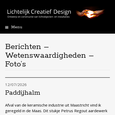
Menu
Skip
to
content
Berichten –
Wetenswaardigheden –
Foto’s
12/07/2026
Paddijhalm
Afval van de keramische industrie uit Maastricht vind ik
geregeld in de Maas. Dit stukje Petrus Regout aardewerk