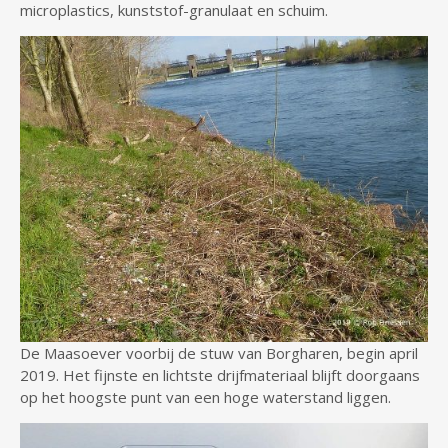
microplastics, kunststof-granulaat en schuim.
De Maasoever voorbij de stuw van Borgharen, begin april
2019. Het fijnste en lichtste drijfmateriaal blijft doorgaans
op het hoogste punt van een hoge waterstand liggen.