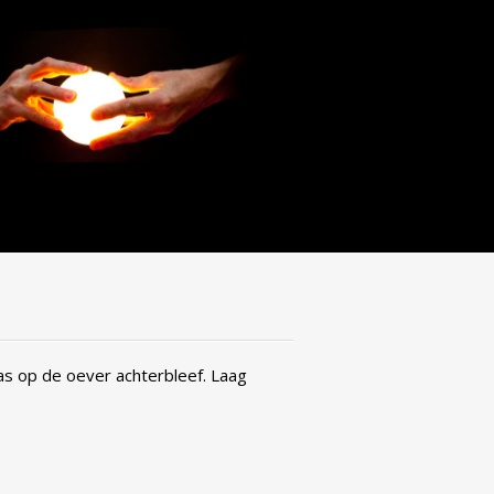
as op de oever achterbleef. Laag