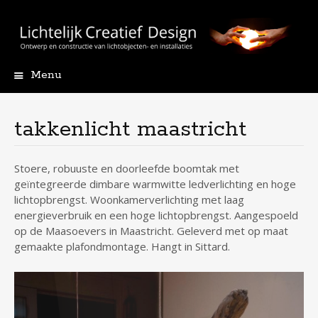
Menu
Skip
to
content
takkenlicht maastricht
Stoere, robuuste en doorleefde boomtak met
geïntegreerde dimbare warmwitte ledverlichting en hoge
lichtopbrengst. Woonkamerverlichting met laag
energieverbruik en een hoge lichtopbrengst. Aangespoeld
op de Maasoevers in Maastricht. Geleverd met op maat
gemaakte plafondmontage. Hangt in Sittard.