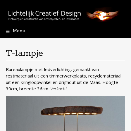
Menu
Skip
to
content
T-lampje
Bureaulampje met ledverlichting, gemaakt van
restmateriaal uit een timmerwerkplaats, recyclemateriaal
uit een kringloopwinkel en drijfhout uit de Maas. Hoogte
39cm, breedte 36cm.
Verkocht.