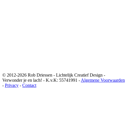
© 2012-2026 Rob Driessen - Lichtelijk Creatief Design -
Verwonder je en lach! - K.v.K: 55741991 -
Algemene Voorwaarden
-
Privacy
-
Contact