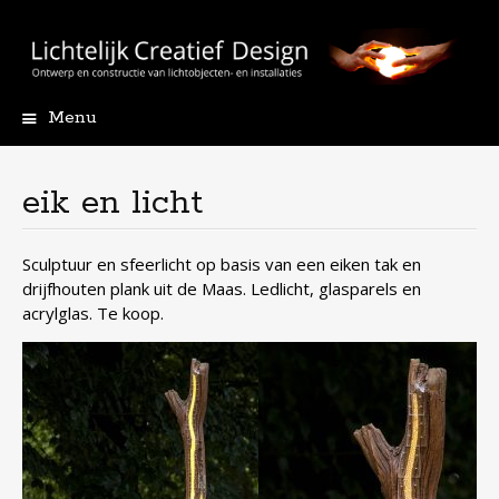
Menu
Skip
to
content
eik en licht
Sculptuur en sfeerlicht op basis van een eiken tak en
drijfhouten plank uit de Maas. Ledlicht, glasparels en
acrylglas. Te koop.