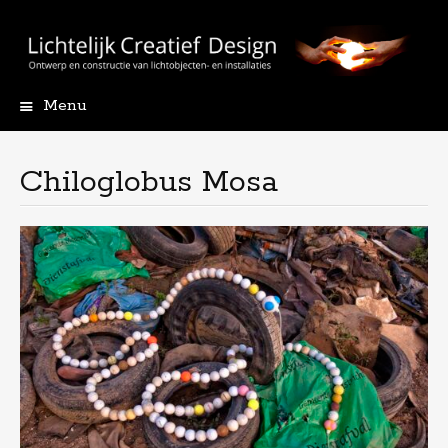
Menu
Skip
to
content
Chiloglobus Mosa