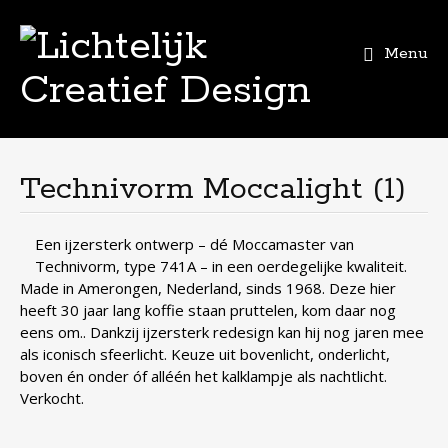
Menu
Skip
to
content
Technivorm Moccalight (1)
Een ijzersterk ontwerp – dé Moccamaster van
Technivorm, type 741A – in een oerdegelijke kwaliteit.
Made in Amerongen, Nederland, sinds 1968. Deze hier
heeft 30 jaar lang koffie staan pruttelen, kom daar nog
eens om.. Dankzij ijzersterk redesign kan hij nog jaren mee
als iconisch sfeerlicht. Keuze uit bovenlicht, onderlicht,
boven én onder óf alléén het kalklampje als nachtlicht.
Verkocht.